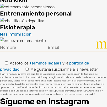
Entrenamiento personal
Fisioterapia
Más información
Acepto los
términos legales
y la
política de
privacidad
Me gustaría suscribirme a la newsletter
Franreina.com informa de que los datos personales serán tratados con la finalidad de
mantener el contacto. La base jurídica que legitima el tratamiento de los datos de contacto
personales, radica en el consentimiento manifestado mediante la presente solicitud de
información. Los datos personales serán conservados mientras no se manifieste solicitud de
oposición o supresión al tratamiento de sus datos. Los datos de carácter personal no serán
cedidos o comunicados a terceros, salvo en los supuestos previstos, según Ley. Asimismo, en
caso de considerar vulnerado su derecho a la protección de datos personales, podrá
interponer una reclamación ante la Agencia Española de Protección de Datos
Sígueme en Instagram
(
www.aepd.es
).